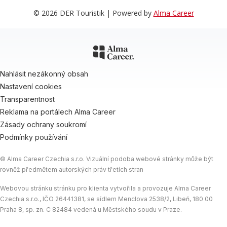
© 2026 DER Touristik | Powered by
Alma Career
Nahlásit nezákonný obsah
Nastavení cookies
Transparentnost
Reklama na portálech Alma Career
Zásady ochrany soukromí
Podmínky používání
© Alma Career Czechia s.r.o. Vizuální podoba webové stránky může být
rovněž předmětem autorských práv třetích stran
Webovou stránku stránku pro klienta vytvořila a provozuje Alma Career
Czechia s.r.o., IČO 26441381, se sídlem Menclova 2538/2, Libeň, 180 00
Praha 8, sp. zn. C 82484 vedená u Městského soudu v Praze.