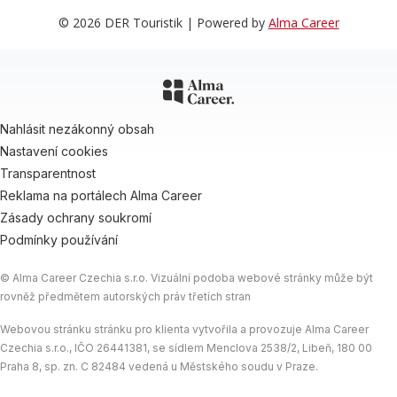
© 2026 DER Touristik | Powered by
Alma Career
Nahlásit nezákonný obsah
Nastavení cookies
Transparentnost
Reklama na portálech Alma Career
Zásady ochrany soukromí
Podmínky používání
© Alma Career Czechia s.r.o. Vizuální podoba webové stránky může být
rovněž předmětem autorských práv třetích stran
Webovou stránku stránku pro klienta vytvořila a provozuje Alma Career
Czechia s.r.o., IČO 26441381, se sídlem Menclova 2538/2, Libeň, 180 00
Praha 8, sp. zn. C 82484 vedená u Městského soudu v Praze.