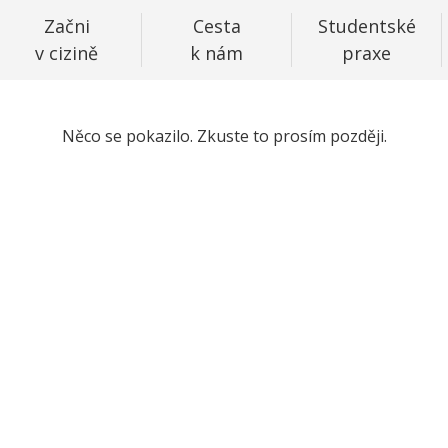
Začni
Cesta
Studentské
v cizině
k nám
praxe
Něco se pokazilo. Zkuste to prosím později.